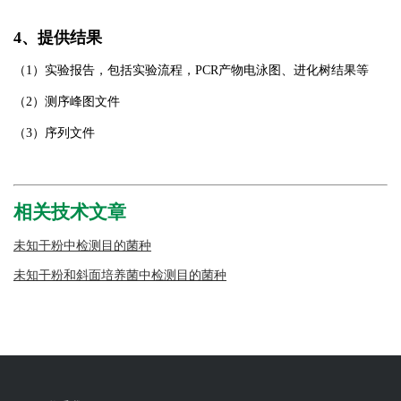
4
、提供结果
（
1
）实验报告，包括实验流程，
PCR
产物电泳图、进化树结果等
（
2
）测序峰图文件
（
3
）序列文件
相关技术文章
未知干粉中检测目的菌种
未知干粉和斜面培养菌中检测目的菌种