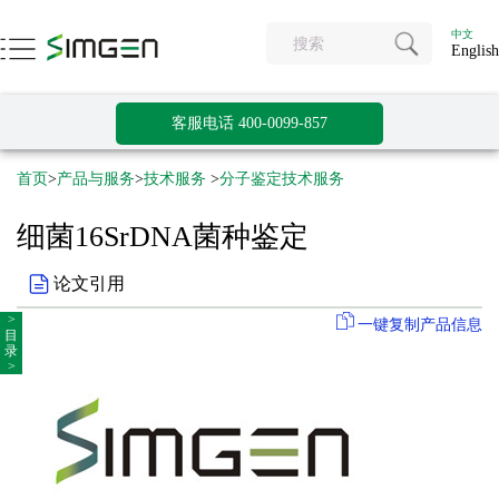
中文
English
客服电话 400-0099-857
首页
>
产品与服务
>
技术服务
>
分子鉴定技术服务
细菌16SrDNA菌种鉴定
论文引用
>
一键复制产品信息
目
录
>