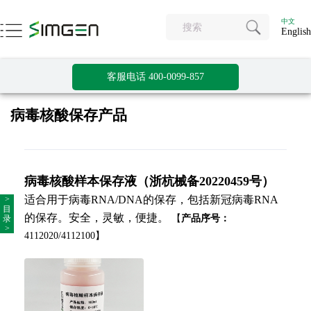
中文
English
客服电话 400-0099-857
病毒核酸保存产品
病毒核酸样本保存液（浙杭械备20220459号）
适合用于病毒RNA/DNA的保存，包括新冠病毒RNA
>
目
的保存。安全，灵敏，便捷。
【
产品序号：
录
>
4112020/4112100】