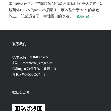
蛋白表达宿主。·T7噬菌体RNA聚合酶基因的表达受控于λ
噬菌体DE3区的lacUV5启动子，该区整合于BL21的染色
体上。·该菌适合于非毒性蛋白的表达。
查看产品
联系我们
技术支持：400-0099-857
邮箱：technical@simgen.cn
©Simgen 新景生物 | 新捷生物
浙ICP备07505858号-1
微信公众号