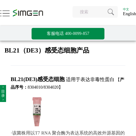
中文
English
客服电话 400-0099-857
BL21（DE3）感受态细胞产品
BL21(DE3)感受态细胞
适用于表达非毒性蛋白
【
产
>
品序号：
8304010/8304020】
目
录
>
·该菌株用以T7 RNA 聚合酶为表达系统的高效外源基因的