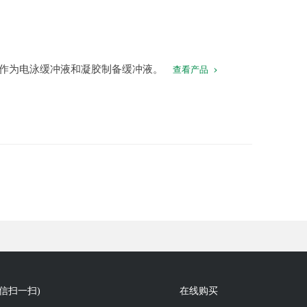
时作为电泳缓冲液和凝胶制备缓冲液。
查看产品
信扫一扫)
在线购买