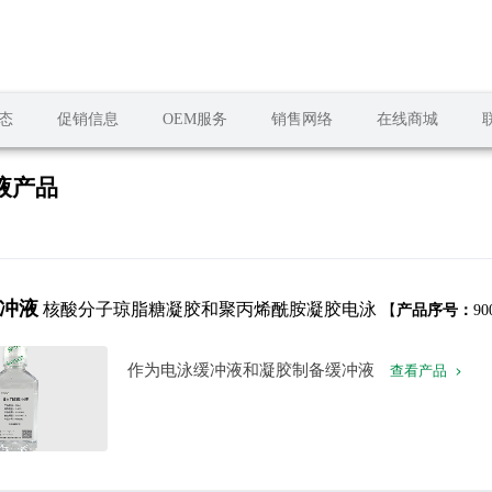
态
促销信息
OEM服务
销售网络
在线商城
液产品
缓冲液
核酸分子琼脂糖凝胶和聚丙烯酰胺凝胶电泳
【
产品序号：
90
作为电泳缓冲液和凝胶制备缓冲液
查看产品