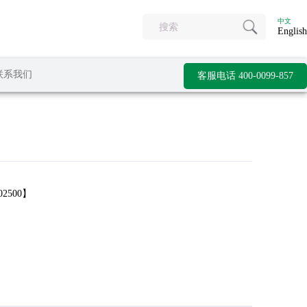
中文
English
联系我们
客服电话 400-0099-857
02500】