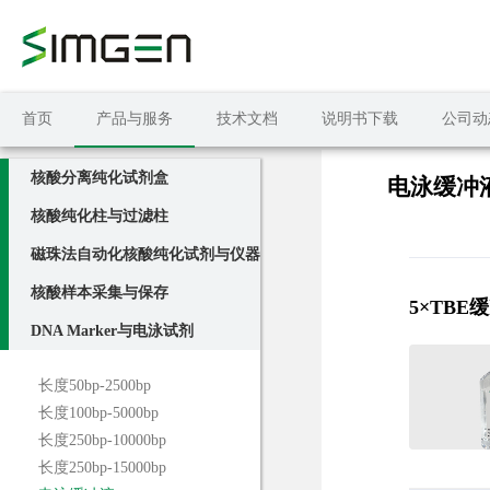
首页
产品与服务
技术文档
说明书下载
公司动
核酸分离纯化试剂盒
电泳缓冲
核酸纯化柱与过滤柱
磁珠法自动化核酸纯化试剂与仪器
核酸样本采集与保存
5×TBE
DNA Marker与电泳试剂
长度50bp-2500bp
长度100bp-5000bp
长度250bp-10000bp
长度250bp-15000bp